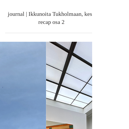
17.9.2023
journal | Ikkunoita Tukholmaan, kesä
recap osa 2