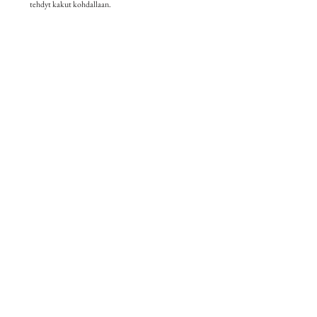
tehdyt kakut kohdallaan.