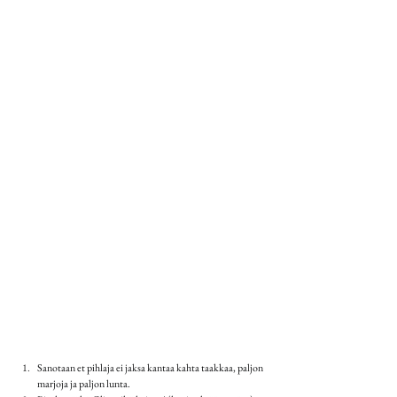
Sanotaan et pihlaja ei jaksa kantaa kahta taakkaa, paljon 
marjoja ja paljon lunta.