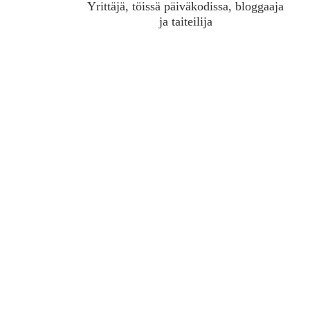
Yrittäjä, töissä päiväkodissa, bloggaaja
ja taiteilija