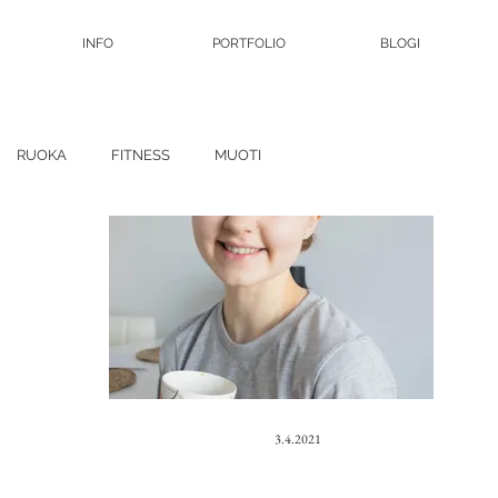
INFO
PORTFOLIO
BLOGI
RUOKA
FITNESS
MUOTI
3.4.2021