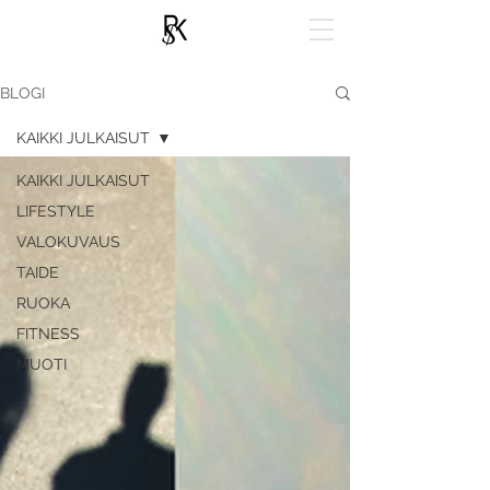
BLOGI
KAIKKI JULKAISUT
KAIKKI JULKAISUT
LIFESTYLE
VALOKUVAUS
TAIDE
RUOKA
FITNESS
MUOTI