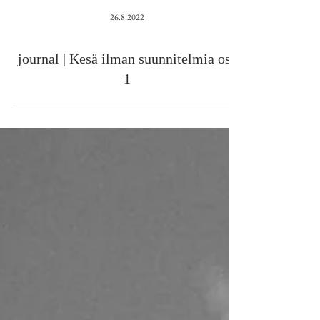
26.8.2022
journal | Kesä ilman suunnitelmia osa
1