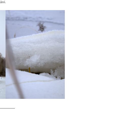
ääni.