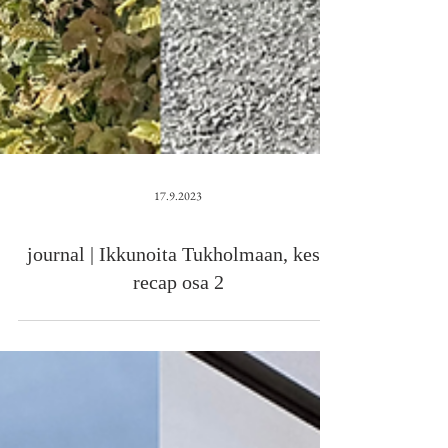
17.9.2023
journal | Ikkunoita Tukholmaan, kesä
recap osa 2