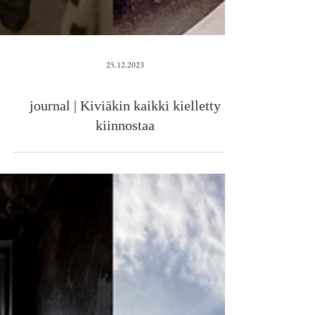
25.12.2023
journal | Kiviäkin kaikki kielletty
kiinnostaa